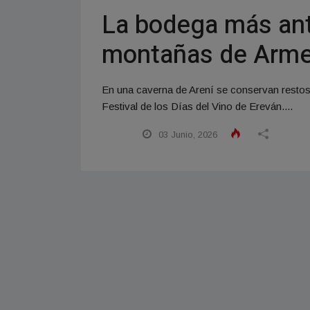
La bodega más ant
montañas de Armeni
En una caverna de Arení se conservan restos
Festival de los Días del Vino de Ereván....
03 Junio, 2026