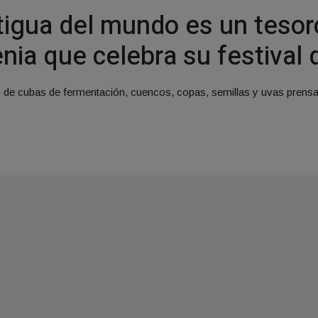
igua del mundo es un tesoro
a que celebra su festival d
 de cubas de fermentación, cuencos, copas, semillas y uvas prens