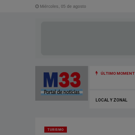
Miércoles, 05 de agosto
ÚLTIMO MOMENTO
E LA ORDENANZA PARA CUIDAR LOS CAMINOS RURALES
LOCAL Y ZONAL
TURISMO