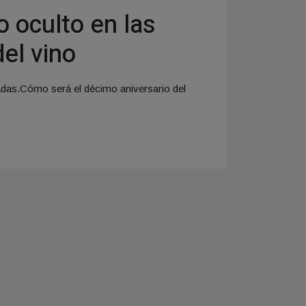
 oculto en las
el vino
adas.Cómo será el décimo aniversario del