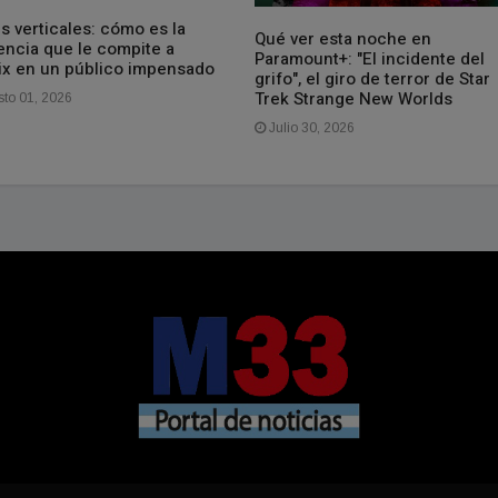
s verticales: cómo es la
Qué ver esta noche en
encia que le compite a
Paramount+: "El incidente del
lix en un público impensado
grifo", el giro de terror de Star
Trek Strange New Worlds
to 01, 2026
Julio 30, 2026