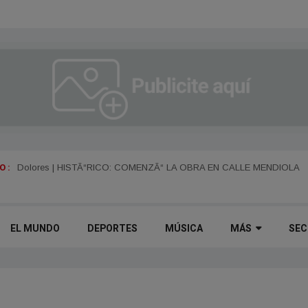
 :
Dolores | HISTÃ“RICO: COMENZÃ“ LA OBRA EN CALLE MENDIOLA
EL MUNDO
DEPORTES
MÚSICA
MÁS
SEC